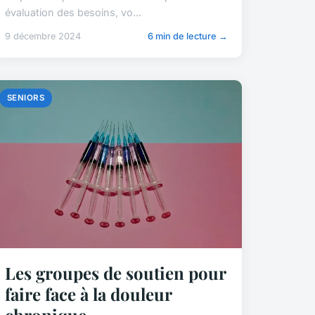
évaluation des besoins, vo...
9 décembre 2024
6 min de lecture →
SENIORS
Les groupes de soutien pour
faire face à la douleur
chronique