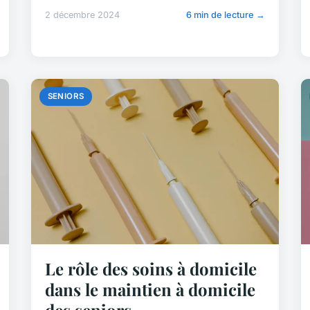
2 décembre 2024
6 min de lecture →
SENIORS
Le rôle des soins à domicile
dans le maintien à domicile
des seniors