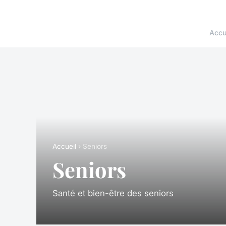
Accu
Accueil
› Seniors
Seniors
Santé et bien-être des seniors