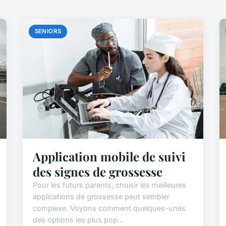
SENIORS
Application mobile de suivi
des signes de grossesse
Pour les futurs parents, choisir les meilleures
applications de grossesse peut sembler
complexe. Voyons comment quelques-unes
des options les plus pop...