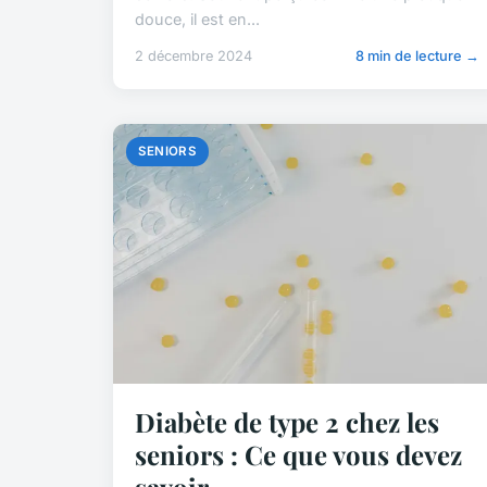
douce, il est en...
2 décembre 2024
8 min de lecture →
SENIORS
Diabète de type 2 chez les
seniors : Ce que vous devez
savoir