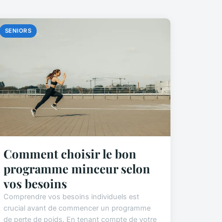
SENIORS
Comment choisir le bon
programme minceur selon
vos besoins
Comprendre vos besoins individuels est
crucial avant de commencer un programme
de perte de poids. En tenant compte de votre