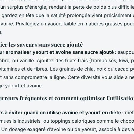
un surplus d'énergie, rendant la perte de poids plus difficil
 gardez en tête que la satiété prolongée vient précisément 
avoine. Privilégiez un yaourt faible en matières grasses pour
s.
ier les saveurs sans sucre ajouté
ur aromatiser yaourt et avoine sans sucre ajouté
: saupo
bre, ou vanille. Ajoutez des fruits frais (framboises, kiwi,
itamines et de fibres. Les graines de chia, noix ou cacao p
ût sans compromettre la ligne. Cette diversité vous aide à n
e yaourt et avoine.
erreurs fréquentes et comment optimiser l’utilisatio
s à éviter quand on utilise avoine et yaourt en diète
: méf
mueslis industriels, ou toppings caloriques comme le chocol
. Un dosage exagéré d’avoine ou de yaourt, associé à des a