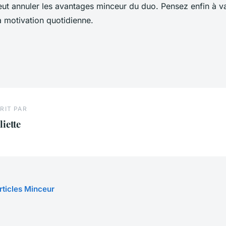
ut annuler les avantages minceur du duo. Pensez enfin à var
a motivation quotidienne.
RIT PAR
liette
articles Minceur