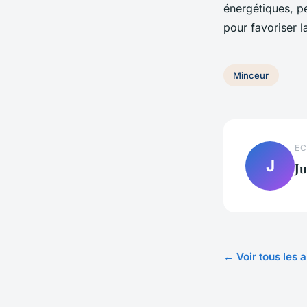
énergétiques, pe
pour favoriser l
Minceur
EC
J
Ju
← Voir tous les 