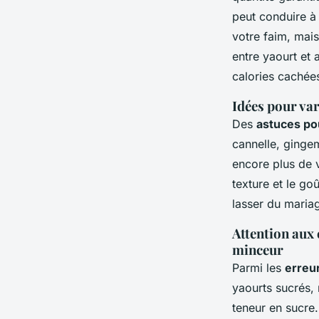
peut conduire à 
votre faim, mais
entre yaourt et 
calories cachée
Idées pour var
Des
astuces po
cannelle, gingem
encore plus de v
texture et le go
lasser du mariag
Attention aux 
minceur
Parmi les
erreur
yaourts sucrés, 
teneur en sucre