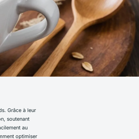
ds. Grâce à leur
ion, soutenant
facilement au
mment optimiser