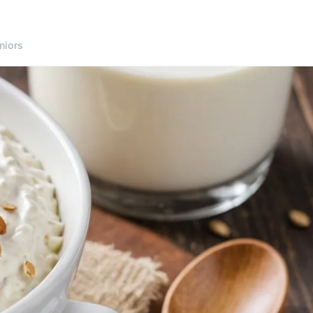
niors