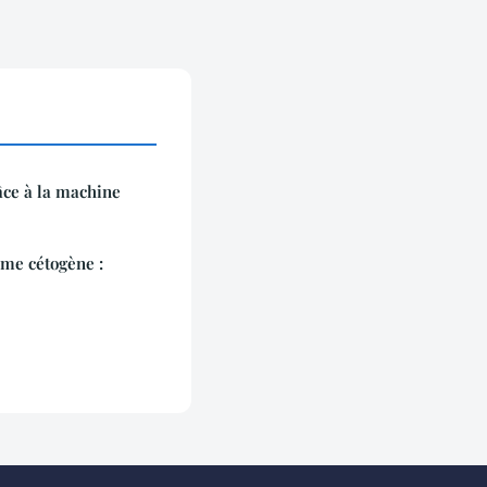
âce à la machine
ime cétogène :