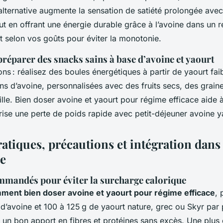
alternative augmente la sensation de satiété prolongée avec 
ut en offrant une énergie durable grâce à l’avoine dans un
t selon vos goûts pour éviter la monotonie.
réparer des snacks sains à base d’avoine et yaourt
ons : réalisez des boules énergétiques à partir de yaourt fai
ns d’avoine, personnalisées avec des fruits secs, des grain
le. Bien doser avoine et yaourt pour régime efficace aide à
rise une perte de poids rapide avec petit-déjeuner avoine y
atiques, précautions et intégration dans 
e
mandés pour éviter la surcharge calorique
ment bien doser avoine et yaourt pour régime efficace
, 
d’avoine et 100 à 125 g de yaourt nature, grec ou Skyr par 
t un bon apport en fibres et protéines sans excès. Une plus