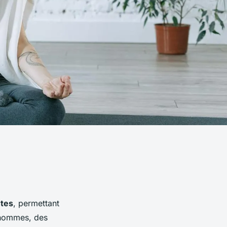
ntes
, permettant
 hommes, des