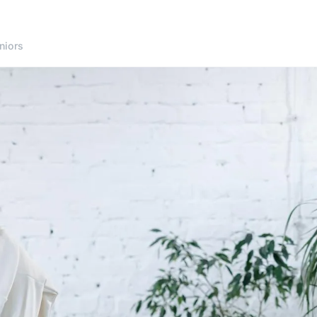
niors