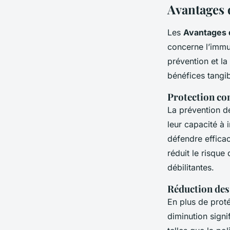
Avantages 
Les
Avantages 
concerne l’immun
prévention et la
bénéfices tangibl
Protection con
La prévention de
leur capacité à 
défendre effica
réduit le risque
débilitantes.
Réduction des
En plus de proté
diminution sign