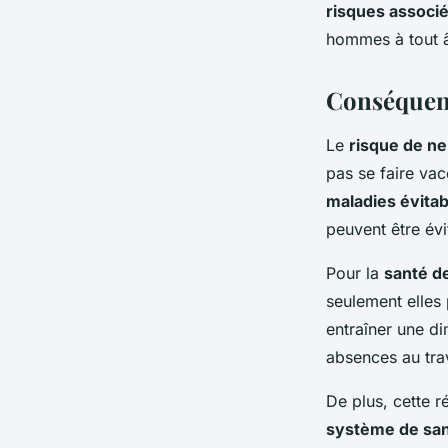
risques associ
hommes à tout 
Conséquenc
Le
risque de ne
pas se faire va
maladies évitab
peuvent être évi
Pour la
santé 
seulement elles
entraîner une di
absences au tra
De plus, cette r
système de san