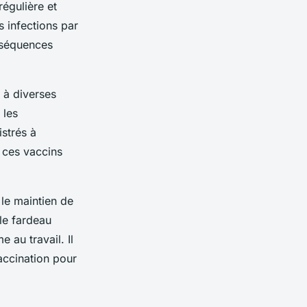
régulière et
 infections par
nséquences
 à diverses
 les
strés à
e ces vaccins
 le maintien de
le fardeau
 au travail. Il
accination pour