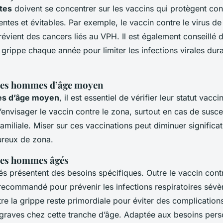
tes
doivent se concentrer sur les vaccins qui protègent con
entes et évitables. Par exemple, le vaccin contre le virus de
vient des cancers liés au VPH. Il est également conseillé d
 grippe chaque année pour limiter les infections virales dur
 les hommes d’âge moyen
s d’âge moyen
, il est essentiel de vérifier leur statut vacci
envisager le vaccin contre le zona, surtout en cas de suscep
amiliale. Miser sur ces vaccinations peut diminuer significa
ureux de zona.
les hommes âgés
 présentent des besoins spécifiques. Outre le vaccin contr
commandé pour prévenir les infections respiratoires sévèr
re la grippe reste primordiale pour éviter des complication
 graves chez cette tranche d’âge. Adaptée aux besoins pers