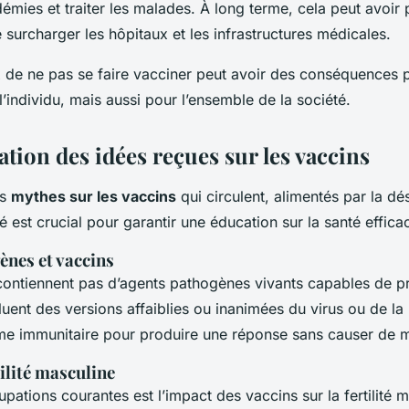
démies et traiter les malades. À long terme, cela peut avoir
surcharger les hôpitaux et les infrastructures médicales.
ix de ne pas se faire vacciner peut avoir des conséquences
’individu, mais aussi pour l’ensemble de la société.
tion des idées reçues sur les vaccins
rs
mythes sur les vaccins
qui circulent, alimentés par la dé
é est crucial pour garantir une éducation sur la santé effica
ènes et vaccins
contiennent pas d’agents pathogènes vivants capables de 
cluent des versions affaiblies ou inanimées du virus ou de la
ème immunitaire pour produire une réponse sans causer de m
tilité masculine
ations courantes est l’impact des vaccins sur la fertilité m