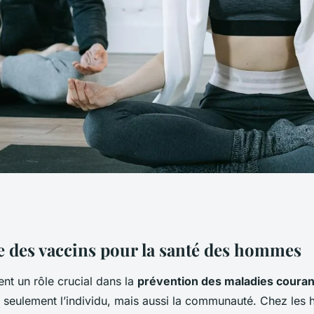
ins pour la santé
 des vaccins pour la santé des hommes
nt un rôle crucial dans la
prévention des maladies coura
 seulement l’individu, mais aussi la communauté. Chez les