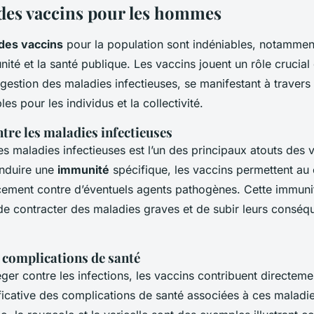
des vaccins pour les hommes
des vaccins
pour la population sont indéniables, notammen
ité et la santé publique. Les vaccins jouent un rôle crucial
 gestion des maladies infectieuses, se manifestant à travers
es pour les individus et la collectivité.
tre les maladies infectieuses
s maladies infectieuses est l’un des principaux atouts des 
induire une
immunité
spécifique, les vaccins permettent au
cement contre d’éventuels agents pathogènes. Cette immuni
 de contracter des maladies graves et de subir leurs consé
 complications de santé
ger contre les infections, les vaccins contribuent directeme
ificative des complications de santé associées à ces maladi